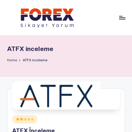
ATFX inceleme
Home
ATFX inceleme
Posted
☆☆☆
in
ATFX İnceleme