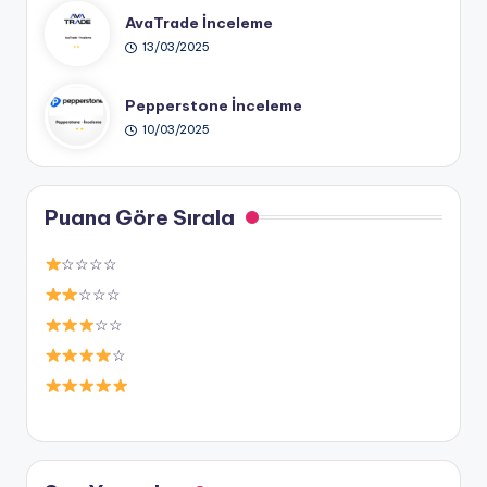
AvaTrade İnceleme
13/03/2025
Pepperstone İnceleme
10/03/2025
Puana Göre Sırala
☆☆☆☆
☆☆☆
☆☆
☆