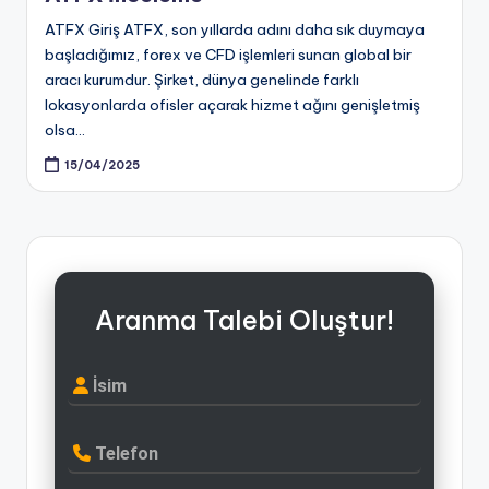
ATFX Giriş ATFX, son yıllarda adını daha sık duymaya
başladığımız, forex ve CFD işlemleri sunan global bir
aracı kurumdur. Şirket, dünya genelinde farklı
lokasyonlarda ofisler açarak hizmet ağını genişletmiş
olsa…
15/04/2025
Aranma Talebi Oluştur!
İsim
Telefon