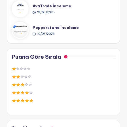
AvaTrade İnceleme
13/03/2025
Pepperstone İnceleme
10/03/2025
Puana Göre Sırala
☆☆☆☆
☆☆☆
☆☆
☆