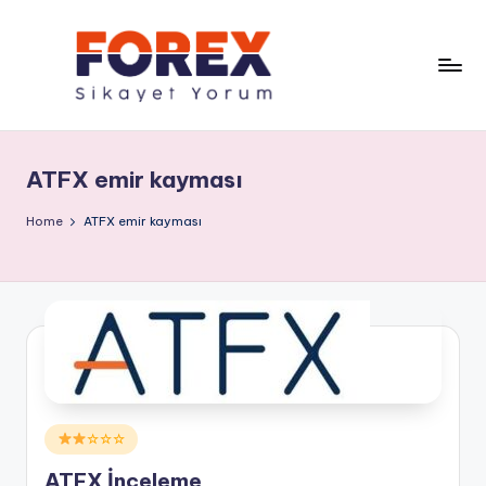
ATFX emir kayması
Home
ATFX emir kayması
Posted
☆☆☆
in
ATFX İnceleme