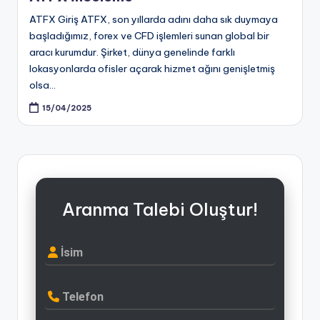
ATFX Giriş ATFX, son yıllarda adını daha sık duymaya
başladığımız, forex ve CFD işlemleri sunan global bir
aracı kurumdur. Şirket, dünya genelinde farklı
lokasyonlarda ofisler açarak hizmet ağını genişletmiş
olsa…
15/04/2025
Aranma Talebi Oluştur!
İsim
Telefon