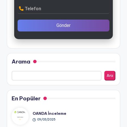
Telefon
Gönder
Arama
Ara
En Popüler
OANDA İnceleme
09/03/2025