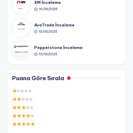
XM İnceleme
16/03/2025
AvaTrade İnceleme
13/03/2025
Pepperstone İnceleme
10/03/2025
Puana Göre Sırala
☆☆☆☆
☆☆☆
☆☆
☆