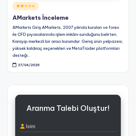
Posted
☆☆☆
in
AMarkets İnceleme
AMarkets Giriş AMarkets, 2007 yılında kurulan ve forex
ile CFD piyasalarında işlem imkânı sunduğunu belirten,
Karayip merkezli bir aracı kurumdur. Geniş ürün yelpazesi,
yüksek kaldıraç seçenekleri ve MetaTrader platformları
desteği…
27/04/2025
Aranma Talebi Oluştur!
İsim