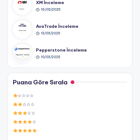
XM İnceleme
16/03/2025
AvaTrade İnceleme
13/03/2025
Pepperstone İnceleme
10/03/2025
Puana Göre Sırala
☆☆☆☆
☆☆☆
☆☆
☆