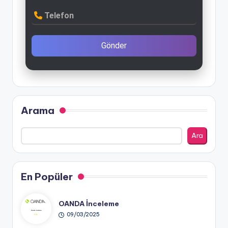
Telefon
Gönder
Arama
Ara
En Popüler
OANDA İnceleme
09/03/2025