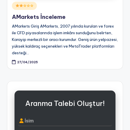
Posted
☆☆☆
in
AMarkets İnceleme
AMarkets Giriş AMarkets, 2007 yılında kurulan ve forex
ile CFD piyasalarında işlem imkânı sunduğunu belirten,
Karayip merkezli bir aracı kurumdur. Geniş ürün yelpazesi,
yüksek kaldıraç seçenekleri ve MetaTrader platformları
desteği…
27/04/2025
Aranma Talebi Oluştur!
İsim